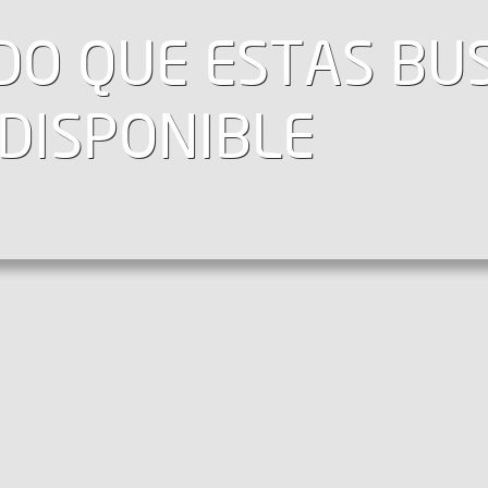
IDO QUE ESTAS B
DISPONIBLE